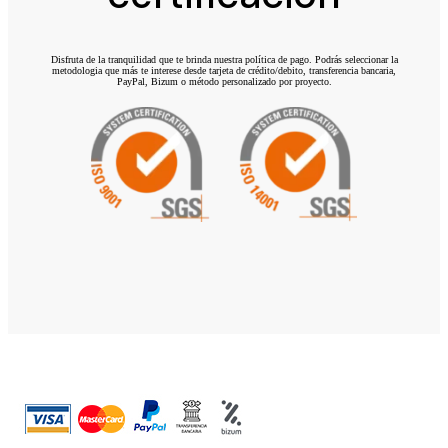
Disfruta de la tranquilidad que te brinda nuestra política de pago. Podrás seleccionar la
metodologia que más te interese desde tarjeta de crédito/debito, transferencia bancaria,
PayPal, Bizum o método personalizado por proyecto.