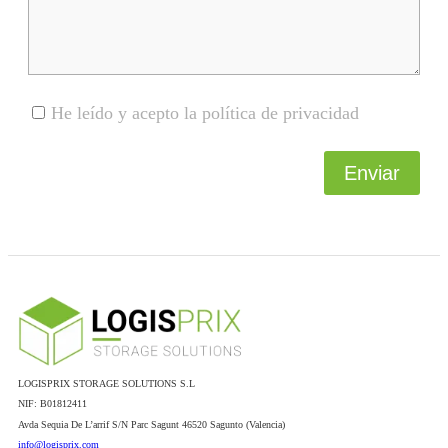
He leído y acepto la política de privacidad
Enviar
LOGISPRIX STORAGE SOLUTIONS S.L
NIF: B01812411
Avda Sequia De L’arrif S/N Parc Sagunt 46520 Sagunto (Valencia)
info@logisprix.com