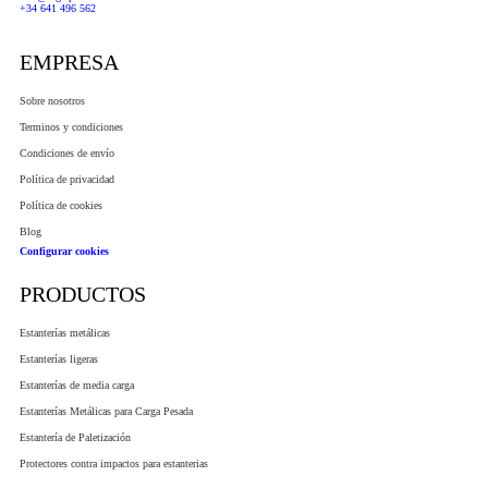
+34 641 496 562
EMPRESA
Sobre nosotros
Terminos y condiciones
Condiciones de envío
Política de privacidad
Política de cookies
Blog
Configurar cookies
PRODUCTOS
Estanterías metálicas
Estanterías ligeras
Estanterías de media carga
Estanterías Metálicas para Carga Pesada
Estantería de Paletización
Protectores contra impactos para estanterias