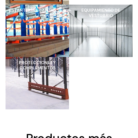
ESTANTERÍAS CANTILEVER
EQUIPAMIENTO DE
VESTUARIO
PROTECCIONES Y
COMPLEMENTOS