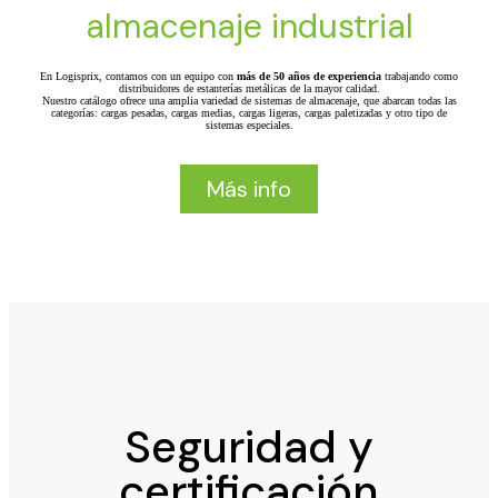
almacenaje industrial
En Logisprix, contamos con un equipo con
más de 50 años de experiencia
trabajando como
distribuidores de estanterías metálicas de la mayor calidad.
Nuestro catálogo ofrece una amplia variedad de sistemas de almacenaje, que abarcan todas las
categorías: cargas pesadas, cargas medias, cargas ligeras, cargas paletizadas y otro tipo de
sistemas especiales.
Más info
Seguridad y
certificación