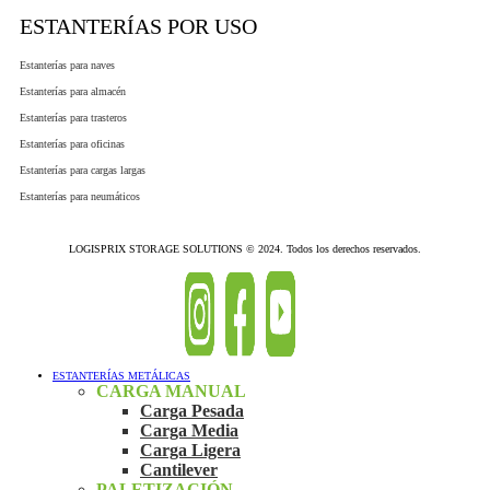
ESTANTERÍAS POR USO
Estanterías para naves
Estanterías para almacén
Estanterías para trasteros
Estanterías para oficinas
Estanterías para cargas largas
Estanterías para neumáticos
LOGISPRIX STORAGE SOLUTIONS © 2024. Todos los derechos reservados.
ESTANTERÍAS METÁLICAS
CARGA MANUAL
Carga Pesada
Carga Media
Carga Ligera
Cantilever
PALETIZACIÓN